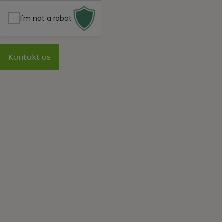
I'm not a robot