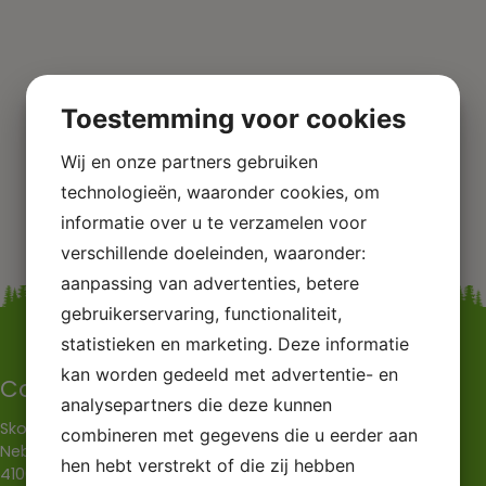
Toestemming voor cookies
Wij en onze partners gebruiken
technologieën, waaronder cookies, om
informatie over u te verzamelen voor
verschillende doeleinden, waaronder:
aanpassing van advertenties, betere
gebruikerservaring, functionaliteit,
statistieken en marketing. Deze informatie
kan worden gedeeld met advertentie- en
Contactgegevens
analysepartners die deze kunnen
Skovly Camping v/Mette Balleby
combineren met gegevens die u eerder aan
Nebs møllevej 65
hen hebt verstrekt of die zij hebben
4100 Ringsted