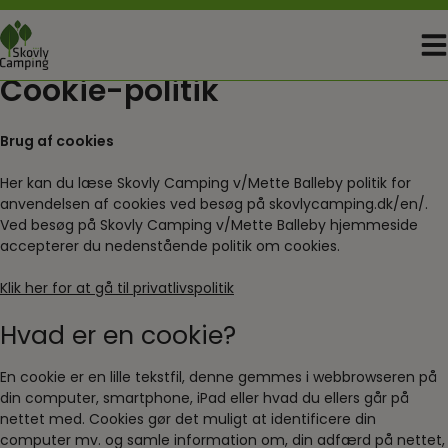
Skip
to
content
Cookie-politik
Brug af cookies
Her kan du læse Skovly Camping v/Mette Balleby politik for
anvendelsen af cookies ved besøg på skovlycamping.dk/en/.
Ved besøg på Skovly Camping v/Mette Balleby hjemmeside
accepterer du nedenstående politik om cookies.
Klik her for at gå til privatlivspolitik
Hvad er en cookie?
En cookie er en lille tekstfil, denne gemmes i webbrowseren på
din computer, smartphone, iPad eller hvad du ellers går på
nettet med. Cookies gør det muligt at identificere din
computer mv. og samle information om, din adfærd på nettet,