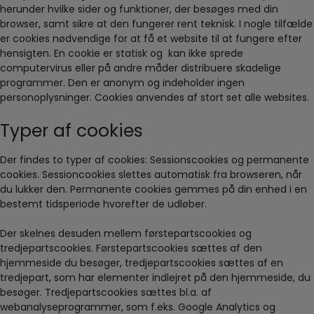
herunder hvilke sider og funktioner, der besøges med din
browser, samt sikre at den fungerer rent teknisk. I nogle tilfælde
er cookies nødvendige for at få et website til at fungere efter
hensigten. En cookie er statisk og kan ikke sprede
computervirus eller på andre måder distribuere skadelige
programmer. Den er anonym og indeholder ingen
personoplysninger. Cookies anvendes af stort set alle websites.
Typer af cookies
Der findes to typer af cookies: Sessionscookies og permanente
cookies. Sessioncookies slettes automatisk fra browseren, når
du lukker den. Permanente cookies gemmes på din enhed i en
bestemt tidsperiode hvorefter de udløber.
Der skelnes desuden mellem førstepartscookies og
tredjepartscookies. Førstepartscookies sættes af den
hjemmeside du besøger, tredjepartscookies sættes af en
tredjepart, som har elementer indlejret på den hjemmeside, du
besøger. Tredjepartscookies sættes bl.a. af
webanalyseprogrammer, som f.eks. Google Analytics og